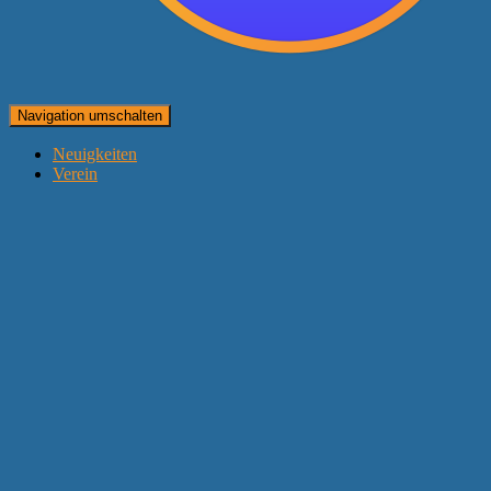
Navigation umschalten
Neuigkeiten
Verein