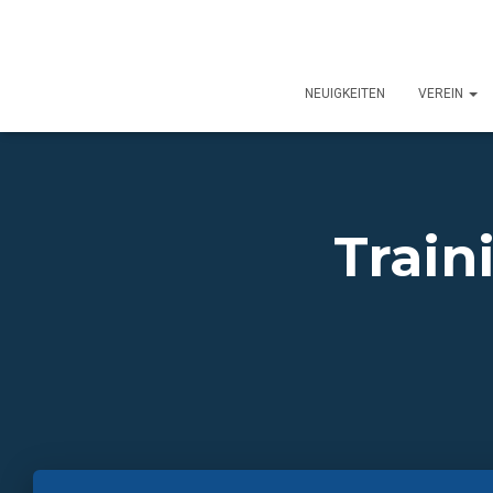
NEUIGKEITEN
VEREIN
Train