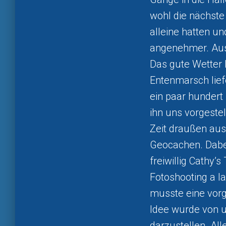
wohl die nächste
alleine hatten un
angenehmer. Aus 
Das gute Wetter 
Entenmarsch lief
ein paar hundert 
ihn uns vorgestel
Zeit draußen aus
Geocachen. Dabei
freiwillig Cathy’
Fotoshooting a l
musste eine vorg
Idee wurde von u
darzustellen. All