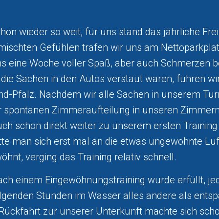
on wieder so weit, für uns stand das jährliche Freiz
mischten Gefühlen trafen wir uns am Nettoparkplat
s eine Woche voller Spaß, aber auch Schmerzen b
die Sachen in den Autos verstaut waren, fuhren wir
nd-Pfalz. Nachdem wir alle Sachen in unserem Tur
r spontanen Zimmeraufteilung in unseren Zimmern 
uch schon direkt weiter zu unserem ersten Training 
atte man sich erst mal an die etwas ungewohnte Luf
öhnt, verging das Training relativ schnell.
ch einem Eingewöhnungstraining wurde erfüllt, je
olgenden Stunden im Wasser alles andere als ents
Rückfahrt zur unserer Unterkunft machte sich scho