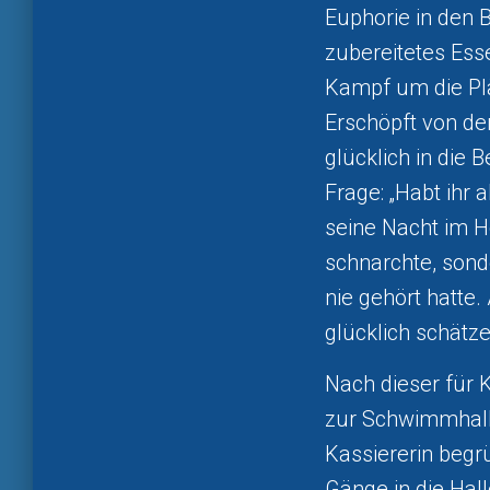
Euphorie in den B
zubereitetes Esse
Kampf um die Pl
Erschöpft von de
glücklich in die 
Frage: „Habt ihr 
seine Nacht im H
schnarchte, sond
nie gehört hatte.
glücklich schätze
Nach dieser für 
zur Schwimmhalle
Kassiererin begr
Gänge in die Hall