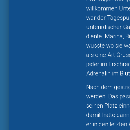
willkommen Unter
war der Tagespun
unterirdischer G
diente. Marina, 
wusste wo sie wa
als eine Art Gru
jeder im Erschrec
Adrenalin im Blu
Nach dem gestrig
werden. Das pass
seinen Platz ein
damit hatte dann
er in den letzte