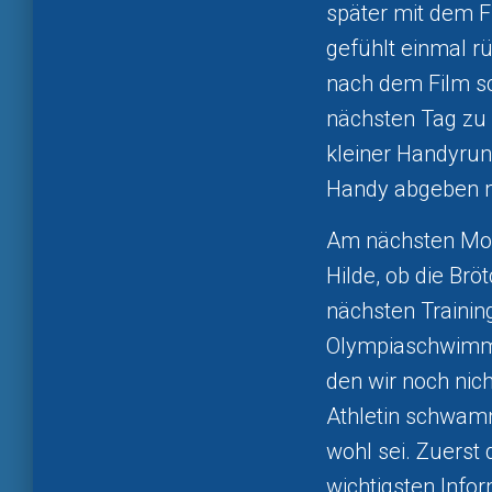
später mit dem F
gefühlt einmal r
nach dem Film sc
nächsten Tag zu 
kleiner Handyrun
Handy abgeben 
Am nächsten Mor
Hilde, ob die Br
nächsten Trainin
Olympiaschwimme
den wir noch nic
Athletin schwamm
wohl sei. Zuerst
wichtigsten Info