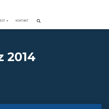
FEST
KONTAKT
z 2014