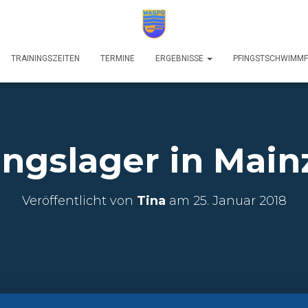
TRAININGSZEITEN
TERMINE
ERGEBNISSE
PFINGSTSCHWIMM
ingslager in Main
Veröffentlicht von
Tina
am
25. Januar 2018