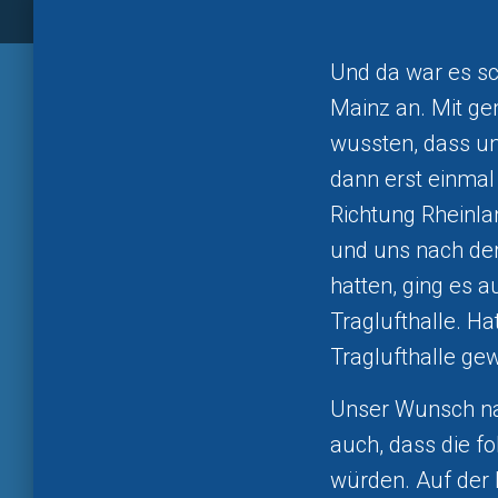
Und da war es sch
Mainz an. Mit ge
wussten, dass un
dann erst einmal 
Richtung Rheinla
und uns nach de
hatten, ging es a
Traglufthalle. H
Traglufthalle gew
Unser Wunsch na
auch, dass die f
würden. Auf der 