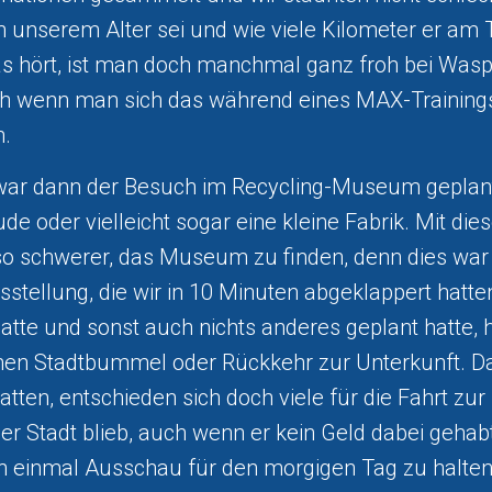
n unserem Alter sei und wie viele Kilometer er a
 hört, ist man doch manchmal ganz froh bei Was
 wenn man sich das während eines MAX-Training
n.
ar dann der Besuch im Recycling-Museum geplant.
e oder vielleicht sogar eine kleine Fabrik. Mit die
o schwerer, das Museum zu finden, denn dies war 
stellung, die wir in 10 Minuten abgeklappert hatt
atte und sonst auch nichts anderes geplant hatte, h
hen Stadtbummel oder Rückkehr zur Unterkunft. Da
atten, entschieden sich doch viele für die Fahrt zur
der Stadt blieb, auch wenn er kein Geld dabei gehabt
 einmal Ausschau für den morgigen Tag zu halten