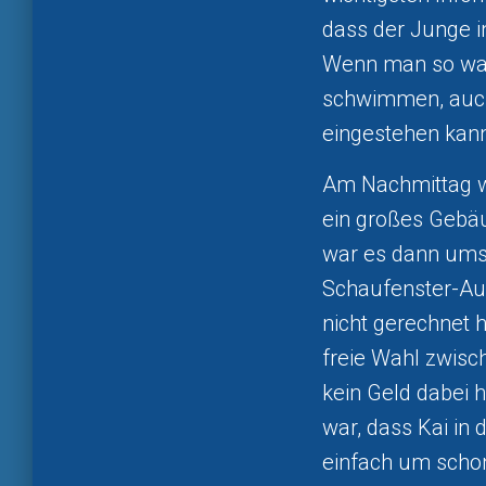
dass der Junge i
Wenn man so was
schwimmen, auch
eingestehen kan
Am Nachmittag w
ein großes Gebäud
war es dann ums
Schaufenster-Aus
nicht gerechnet h
freie Wahl zwisc
kein Geld dabei h
war, dass Kai in 
einfach um schon