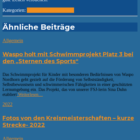
Kategorien:
2019
Allgemein
Berichte
Ähnliche Beiträge
Allgemein
Waspo holt mit Schwimmprojekt Platz 3 bei
den „Sternen des Sports“
Das Schwimmprojekt für Kinder mit besonderen Bedürfnissen von Waspo
Nordhorn geht gezielt auf die Förderung von Selbstständigkeit,
Selbstbewusstsein und schwimmerischen Fähigkeiten in einer geschützten
Lernumgebung ein. Das Projekt, das von unserer FSJ-lerin Sina Duhn
etabliert
Weiterlesen…
2022
Fotos von den Kreismeisterschaften – kurze
Strecke- 2022
Allgemein