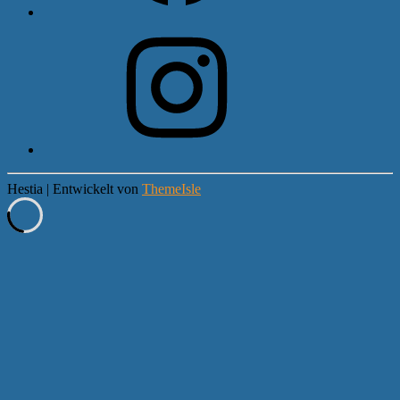
Instagram
Hestia | Entwickelt von
ThemeIsle