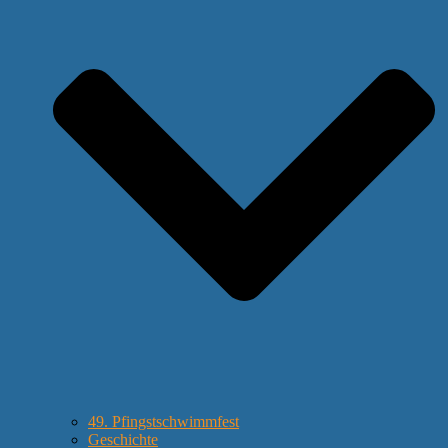
49. Pfingstschwimmfest
Geschichte